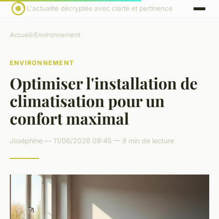
L'actualité décryptée avec clarté et pertinence
Accueil
›
Environnement
ENVIRONNEMENT
Optimiser l'installation de
climatisation pour un
confort maximal
Joséphine — 11/06/2026 09:45 — 9 min de lecture