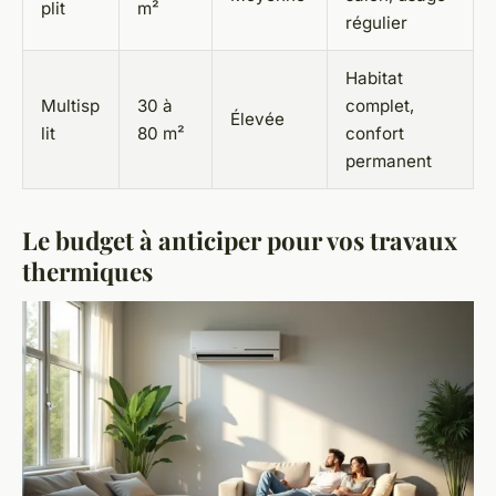
plit
m²
régulier
Habitat
Multisp
30 à
complet,
Élevée
lit
80 m²
confort
permanent
Le budget à anticiper pour vos travaux
thermiques