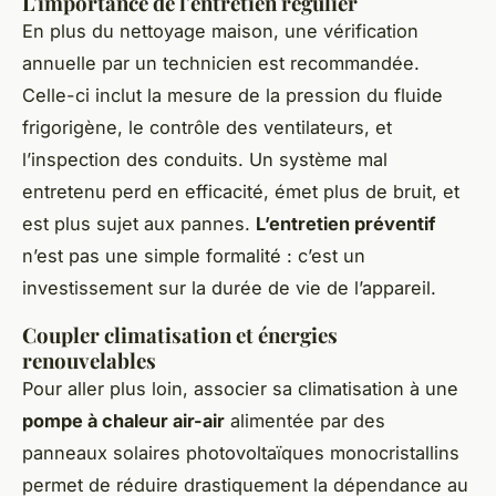
L'importance de l'entretien régulier
En plus du nettoyage maison, une vérification
annuelle par un technicien est recommandée.
Celle-ci inclut la mesure de la pression du fluide
frigorigène, le contrôle des ventilateurs, et
l’inspection des conduits. Un système mal
entretenu perd en efficacité, émet plus de bruit, et
est plus sujet aux pannes.
L’entretien préventif
n’est pas une simple formalité : c’est un
investissement sur la durée de vie de l’appareil.
Coupler climatisation et énergies
renouvelables
Pour aller plus loin, associer sa climatisation à une
pompe à chaleur air-air
alimentée par des
panneaux solaires photovoltaïques monocristallins
permet de réduire drastiquement la dépendance au