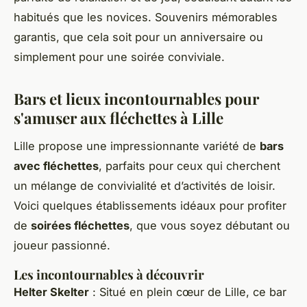
habitués que les novices. Souvenirs mémorables
garantis, que cela soit pour un anniversaire ou
simplement pour une soirée conviviale.
Bars et lieux incontournables pour
s'amuser aux fléchettes à Lille
Lille propose une impressionnante variété de
bars
avec fléchettes
, parfaits pour ceux qui cherchent
un mélange de convivialité et d’activités de loisir.
Voici quelques établissements idéaux pour profiter
de
soirées fléchettes
, que vous soyez débutant ou
joueur passionné.
Les incontournables à découvrir
Helter Skelter
: Situé en plein cœur de Lille, ce bar