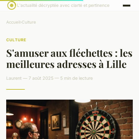
L'actualité décryptée avec clarté et pertinence
Accueil
›
Culture
CULTURE
S'amuser aux fléchettes : les
meilleures adresses à Lille
Laurent — 7 août 2025 — 5 min de lecture