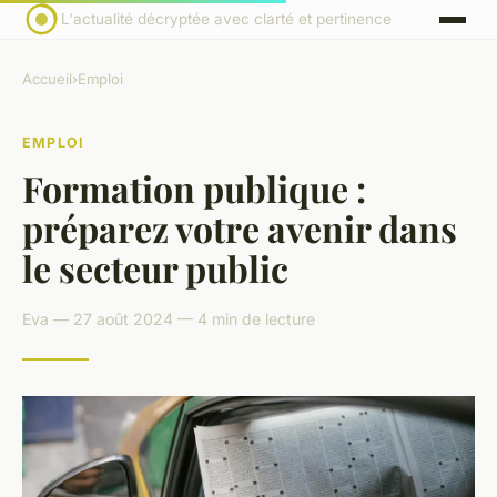
L'actualité décryptée avec clarté et pertinence
Accueil
›
Emploi
EMPLOI
Formation publique :
préparez votre avenir dans
le secteur public
Eva — 27 août 2024 — 4 min de lecture