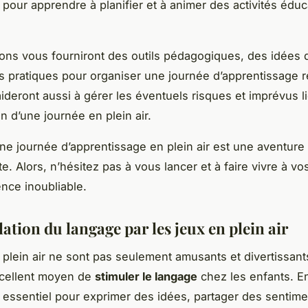
 pour apprendre à planifier et à animer des activités éduc
ons vous fourniront des outils pédagogiques, des idées d’
s pratiques pour organiser une journée d’apprentissage r
aideront aussi à gérer les éventuels risques et imprévus l
on d’une journée en plein air.
ne journée d’apprentissage en plein air est une aventure 
e. Alors, n’hésitez pas à vous lancer et à faire vivre à vo
nce inoubliable.
ation du langage par les jeux en plein air
 plein air ne sont pas seulement amusants et divertissants
xcellent moyen de
stimuler le langage
chez les enfants. En 
 essentiel pour exprimer des idées, partager des sentime