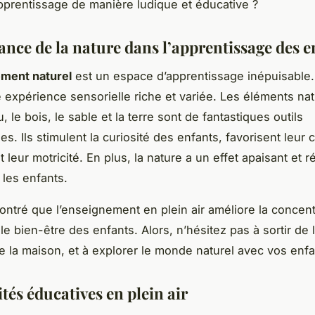
pprentissage de manière ludique et éducative ?
ance de la nature dans l’apprentissage des e
ement naturel
est un espace d’apprentissage inépuisable. 
 expérience sensorielle riche et variée. Les éléments nat
 le bois, le sable et la terre sont de fantastiques outils
. Ils stimulent la curiosité des enfants, favorisent leur cr
leur motricité. En plus, la nature a un effet apaisant et ré
 les enfants.
montré que l’enseignement en plein air améliore la concentr
e bien-être des enfants. Alors, n’hésitez pas à sortir de l
e la maison, et à explorer le monde naturel avec vos enfa
ités éducatives en plein air