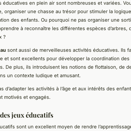
és éducatives en plein air sont nombreuses et variées. V
, organiser une chasse au trésor pour stimuler la logique
ation des enfants. Ou pourquoi ne pas organiser une sort
pprendre à reconnaître les différentes espèces d’arbres, 
x ?
eau
sont aussi de merveilleuses activités éducatives. Ils fa
ine et sont excellents pour développer la coordination des
 De plus, ils introduisent les notions de flottaison, de d
ns un contexte ludique et amusant.
s d’adapter les activités à l’âge et aux intérêts des enfan
ent motivés et engagés.
des jeux éducatifs
ucatifs sont un excellent moyen de rendre l’apprentissa