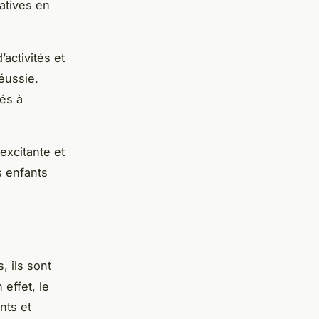
atives en
activités et
éussie.
iés à
excitante et
s enfants
, ils sont
effet, le
nts et