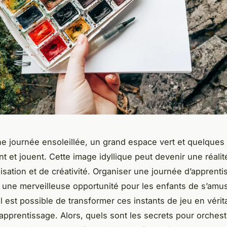
e journée ensoleillée, un grand espace vert et quelques 
nt et jouent. Cette image idyllique peut devenir une réali
isation et de créativité. Organiser une journée d’apprent
st une merveilleuse opportunité pour les enfants de s’amu
Il est possible de transformer ces instants de jeu en vérit
pprentissage. Alors, quels sont les secrets pour orchest