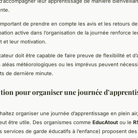
 d’accompagner leur apprentissage de manière bienveillan
nte.
i important de prendre en compte les avis et les retours de
pation active dans l’organisation de la journée renforce le
et leur motivation.
cateur doit être capable de faire preuve de flexibilité et d’
es aléas météorologiques ou les imprévus peuvent nécess
s de dernière minute.
tion pour organiser une journée d’apprenti
haitez organiser une journée d’apprentissage en plein air
eut être utile. Des organismes comme
EducAtout
ou le
R
 services de garde éducatifs à l’enfance) proposent des