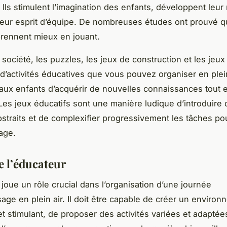
. Ils stimulent l’imagination des enfants, développent leur 
leur esprit d’équipe. De nombreuses études ont prouvé q
rennent mieux en jouant.
société, les puzzles, les jeux de construction et les jeux
d’activités éducatives que vous pouvez organiser en plein 
aux enfants d’acquérir de nouvelles connaissances tout 
Les jeux éducatifs sont une manière ludique d’introduire
straits et de complexifier progressivement les tâches pou
sage.
e l’éducateur
 joue un rôle crucial dans l’organisation d’une journée
sage en plein air. Il doit être capable de créer un enviro
 et stimulant, de proposer des activités variées et adaptée