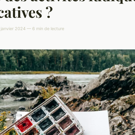
atives ?
 janvier 2024 — 6 min de lecture