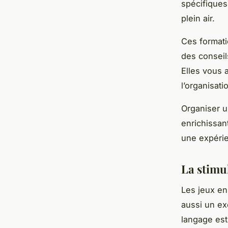
spécifiques
plein air.
Ces formati
des conseil
Elles vous 
l’organisati
Organiser u
enrichissant
une expérie
La stimul
Les jeux en
aussi un e
langage est