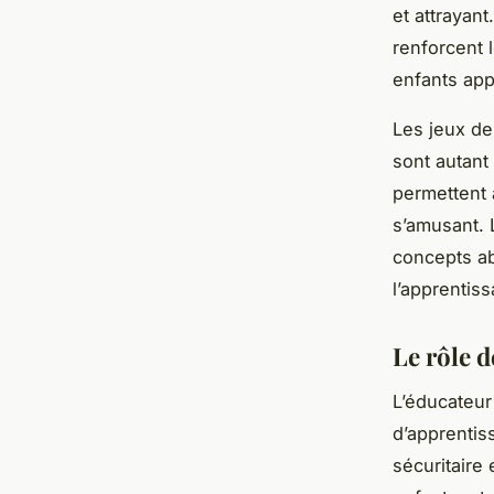
et attrayant
renforcent 
enfants app
Les jeux de 
sont autant 
permettent 
s’amusant. 
concepts ab
l’apprentis
Le rôle d
L’éducateur
d’apprentis
sécuritaire